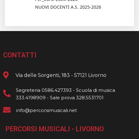
NUOVI DOCENTI A.S. 2025-2026
CONTATTI
Via delle Sorgenti, 183 - 57121 Livorno
Segreteria 0586.427393 - Scuola di musica
333.4198909 - Sale prova 328.5531701
info@percorsimusicali.net
PERCORSI MUSICALI - LIVORNO