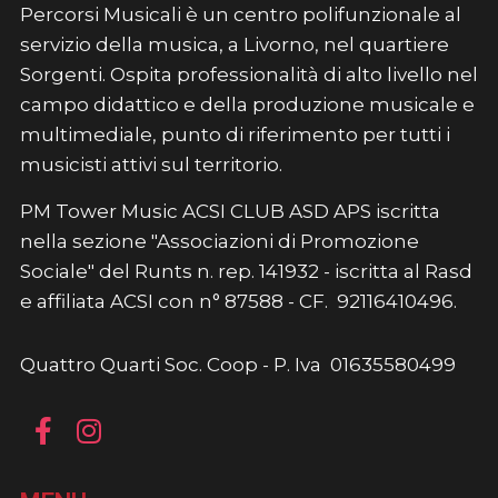
Percorsi Musicali è un centro polifunzionale al
servizio della musica, a Livorno, nel quartiere
Sorgenti. Ospita professionalità di alto livello nel
campo didattico e della produzione musicale e
multimediale, punto di riferimento per tutti i
musicisti attivi sul territorio.
PM Tower Music ACSI CLUB ASD APS iscritta
nella sezione "Associazioni di Promozione
Sociale" del Runts n. rep. 141932 - iscritta al Rasd
e affiliata ACSI con n° 87588 - CF. 92116410496.
Quattro Quarti Soc. Coop - P. Iva 01635580499