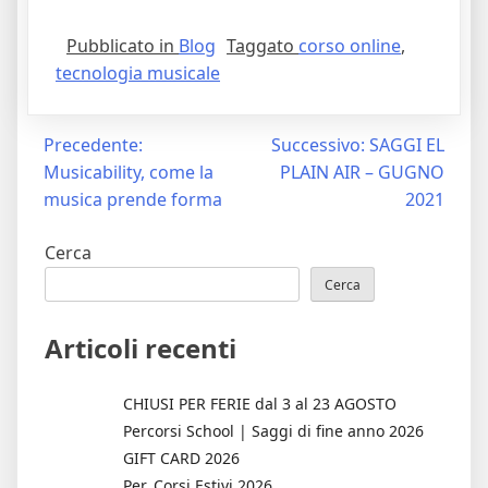
Pubblicato in
Blog
Taggato
corso online
,
tecnologia musicale
Navigazione
Precedente:
Successivo:
SAGGI EL
Musicability, come la
PLAIN AIR – GUGNO
articoli
musica prende forma
2021
Cerca
Cerca
Articoli recenti
CHIUSI PER FERIE dal 3 al 23 AGOSTO
Percorsi School | Saggi di fine anno 2026
GIFT CARD 2026
Per_Corsi Estivi 2026