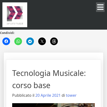
Condividi:
Tecnologia Musicale:
corso base
Pubblicato il
20 Aprile 2021
di
tower