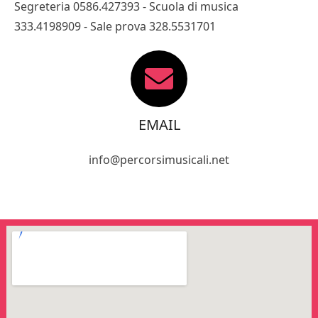
Segreteria 0586.427393 - Scuola di musica
333.4198909 - Sale prova 328.5531701
EMAIL
info@percorsimusicali.net