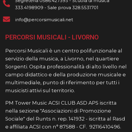
Segreteria 0586.427393 - Scuola di musica
333.4198909 - Sale prova 328.5531701
info@percorsimusicali.net
PERCORSI MUSICALI - LIVORNO
Percorsi Musicali è un centro polifunzionale al
servizio della musica, a Livorno, nel quartiere
Sorgenti. Ospita professionalità di alto livello nel
campo didattico e della produzione musicale e
multimediale, punto di riferimento per tutti i
musicisti attivi sul territorio.
PM Tower Music ACSI CLUB ASD APS iscritta
nella sezione "Associazioni di Promozione
Sociale" del Runts n. rep. 141932 - iscritta al Rasd
e affiliata ACSI con n° 87588 - CF. 92116410496.