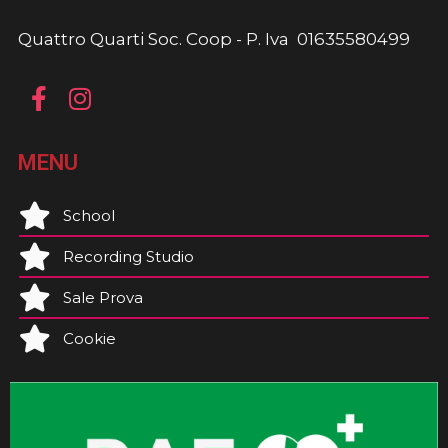
Quattro Quarti Soc. Coop - P. Iva 01635580499
MENU
School
Recording Studio
Sale Prova
Cookie