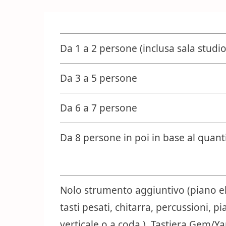
Da 1 a 2 persone (inclusa sala studio
Da 3 a 5 persone
Da 6 a 7 persone
Da 8 persone in poi in base al quant
Nolo strumento aggiuntivo (piano el
tasti pesati, chitarra, percussioni, p
verticale o a coda ). Tastiera Gem/