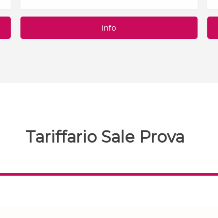
info
Tariffario Sale Prova