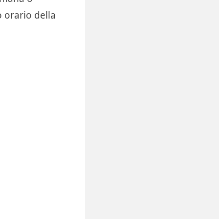
 orario della
.