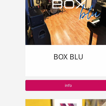
BOX BLU
info