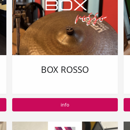
BOX ROSSO
info