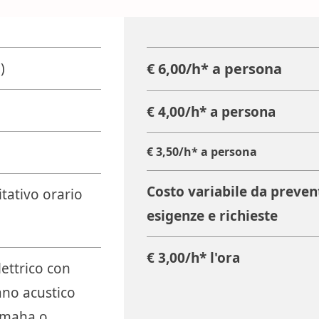
)
€ 6,00/h* a persona
€ 4,00/h* a persona
€ 3,50/h* a persona
Costo variabile da prevent
itativo orario
esigenze e richieste
€ 3,00/h* l'ora
ettrico con
iano acustico
Yamaha o