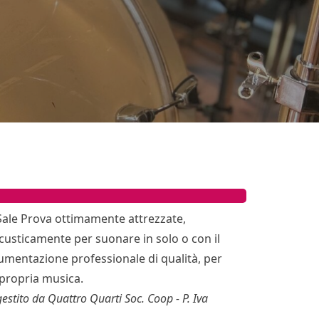
a
 Sale Prova ottimamente attrezzate,
acusticamente per suonare in solo o con il
mentazione professionale di qualità, per
 propria musica.
 gestito da Quattro Quarti Soc. Coop - P. Iva