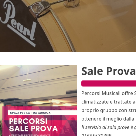
Sale Prov
Percorsi Musicali offre
climatizzate e trattate 
proprio gruppo con stru
ottenere il meglio dalla
Il servizio di sala prove è
01635580499