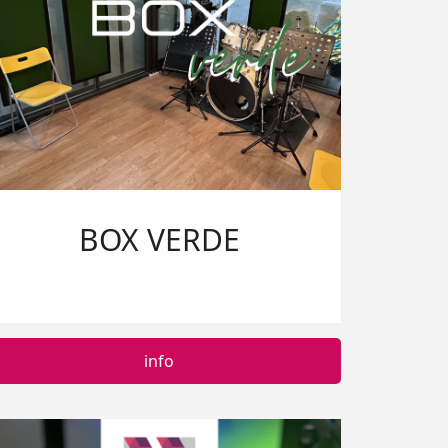
BOX VERDE
info