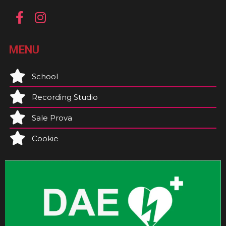
MENU
School
Recording Studio
Sale Prova
Cookie