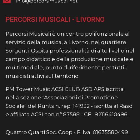
info@percorsimusicali.net
PERCORSI MUSICALI - LIVORNO
Percorsi Musicali è un centro polifunzionale al
servizio della musica, a Livorno, nel quartiere
Sorgenti. Ospita professionalità di alto livello nel
campo didattico e della produzione musicale e
multimediale, punto di riferimento per tutti i
musicisti attivi sul territorio.
PM Tower Music ACSI CLUB ASD APS iscritta
nella sezione "Associazioni di Promozione
Sociale" del Runts n. rep. 141932 - iscritta al Rasd
e affiliata ACSI con n° 87588 - CF. 92116410496.
Quattro Quarti Soc. Coop - P. Iva 01635580499