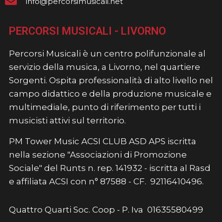
info@percorsimusicali.net
PERCORSI MUSICALI - LIVORNO
Percorsi Musicali è un centro polifunzionale al
servizio della musica, a Livorno, nel quartiere
Sorgenti. Ospita professionalità di alto livello nel
campo didattico e della produzione musicale e
multimediale, punto di riferimento per tutti i
musicisti attivi sul territorio.
PM Tower Music ACSI CLUB ASD APS iscritta
nella sezione "Associazioni di Promozione
Sociale" del Runts n. rep. 141932 - iscritta al Rasd
e affiliata ACSI con n° 87588 - CF. 92116410496.
Quattro Quarti Soc. Coop - P. Iva 01635580499