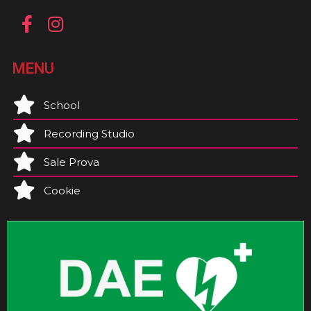
MENU
School
Recording Studio
Sale Prova
Cookie