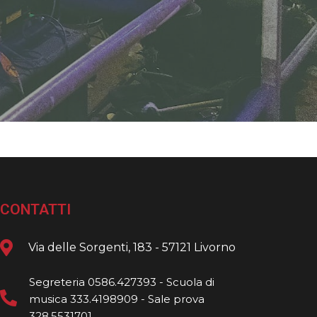
CONTATTI
Via delle Sorgenti, 183 - 57121 Livorno
Segreteria 0586.427393 - Scuola di
musica 333.4198909 - Sale prova
328.5531701