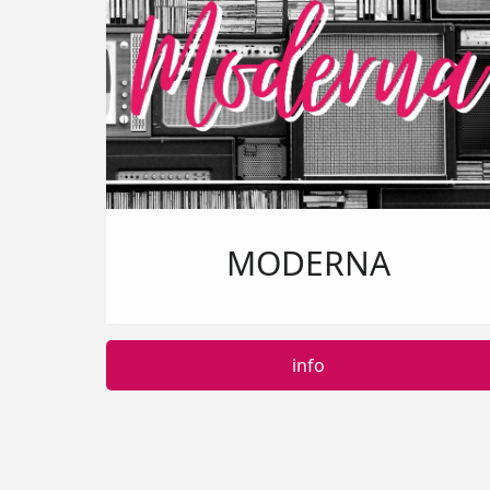
MODERNA
info