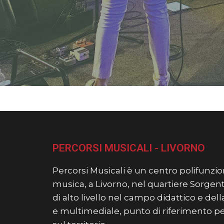
PERCORSI MUSICALI - LIVORNO
Percorsi Musicali è un centro polifunzion
musica, a Livorno, nel quartiere Sorgent
di alto livello nel campo didattico e de
e multimediale, punto di riferimento per t