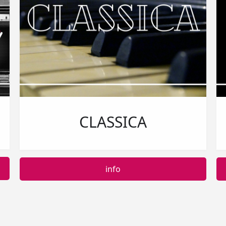
CLASSICA
info