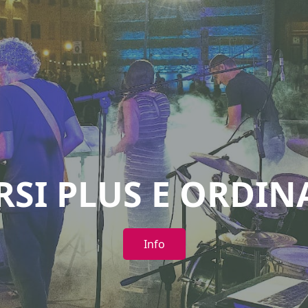
RSI PLUS E ORDIN
Info