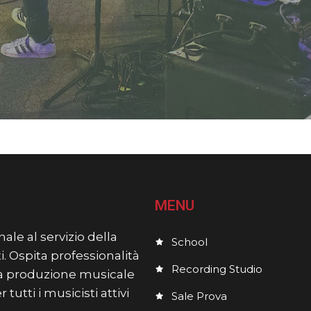
MENU
ale al servizio della
School
i. Ospita professionalità
Recording Studio
lla produzione musicale
utti i musicisti attivi
Sale Prova