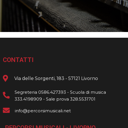
CONTATTI
Via delle Sorgenti, 183 - 57121 Livorno
Segreteria 0586.427393 - Scuola di musica
333.4198909 - Sale prova 328.5531701
info@percorsimusicali.net
PERCORSI MUSICALI - LIVORNO