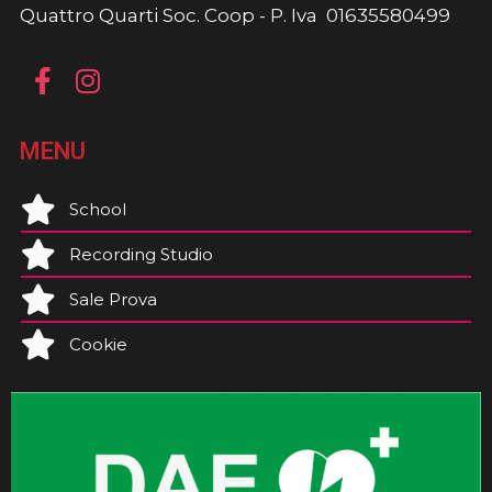
Quattro Quarti Soc. Coop - P. Iva 01635580499
MENU
School
Recording Studio
Sale Prova
Cookie