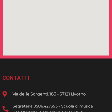
CONTATTI
Via delle Sorgenti, 183 - 57121 Livorno
Segreteria 0586.427393 - Scuola di musica