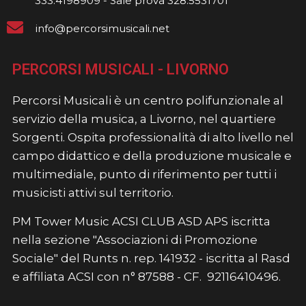
333.4198909 - Sale prova 328.5531701
info@percorsimusicali.net
PERCORSI MUSICALI - LIVORNO
Percorsi Musicali è un centro polifunzionale al
servizio della musica, a Livorno, nel quartiere
Sorgenti. Ospita professionalità di alto livello nel
campo didattico e della produzione musicale e
multimediale, punto di riferimento per tutti i
musicisti attivi sul territorio.
PM Tower Music ACSI CLUB ASD APS iscritta
nella sezione "Associazioni di Promozione
Sociale" del Runts n. rep. 141932 - iscritta al Rasd
e affiliata ACSI con n° 87588 - CF. 92116410496.