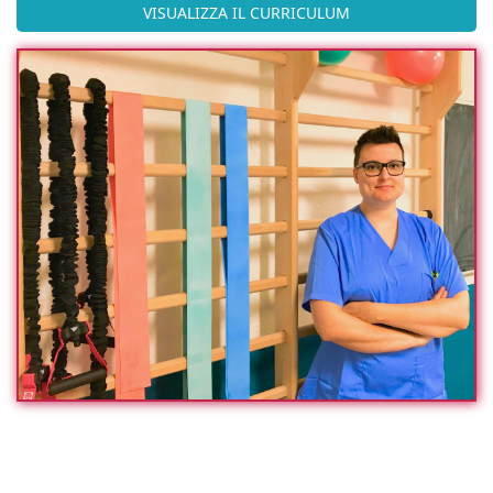
VISUALIZZA IL CURRICULUM