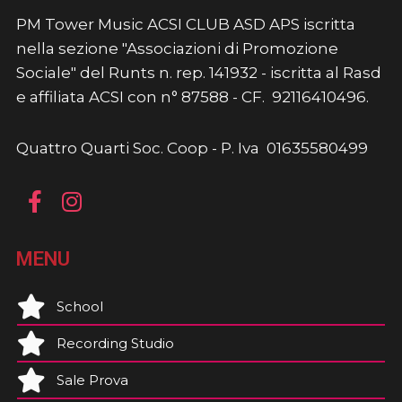
PM Tower Music ACSI CLUB ASD APS iscritta
nella sezione "Associazioni di Promozione
Sociale" del Runts n. rep. 141932 - iscritta al Rasd
e affiliata ACSI con n° 87588 - CF. 92116410496.
Quattro Quarti Soc. Coop - P. Iva 01635580499
MENU
School
Recording Studio
Sale Prova