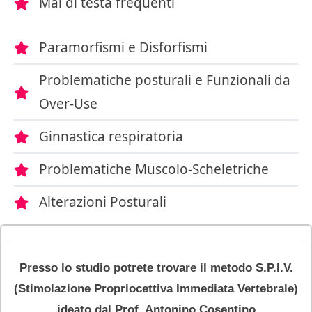
Mal di testa frequenti
Paramorfismi e Disforfismi
Problematiche posturali e Funzionali da
Over-Use
Ginnastica respiratoria
Problematiche Muscolo-Scheletriche
Alterazioni Posturali
Presso lo studio potrete trovare il metodo S.P.I.V.
(Stimolazione Propriocettiva Immediata Vertebrale)
ideato dal Prof. Antonino Cosentino