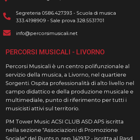
Segreteria 0586.427393 - Scuola di musica
333.4198909 - Sale prova 328.5531701
info@percorsimusicali.net
PERCORSI MUSICALI - LIVORNO
Percorsi Musicali è un centro polifunzionale al
servizio della musica, a Livorno, nel quartiere
Sorgenti. Ospita professionalità di alto livello nel
campo didattico e della produzione musicale e
multimediale, punto di riferimento per tutti i
musicisti attivi sul territorio.
PM Tower Music ACSI CLUB ASD APS iscritta
nella sezione "Associazioni di Promozione
Sociale" del Runts n. rep. 141932 - iscritta al Rasd