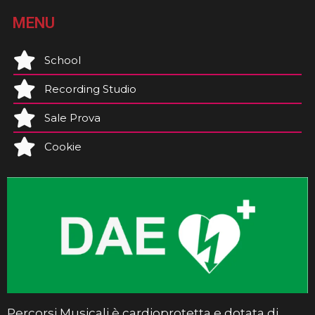
MENU
School
Recording Studio
Sale Prova
Cookie
Percorsi Musicali è cardioprotetta e dotata di