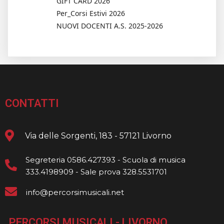
GIFT CARD 2026
Per_Corsi Estivi 2026
NUOVI DOCENTI A.S. 2025-2026
CONTATTI
Via delle Sorgenti, 183 - 57121 Livorno
Segreteria 0586.427393 - Scuola di musica
333.4198909 - Sale prova 328.5531701
info@percorsimusicali.net
PERCORSI MUSICALI - LIVORNO