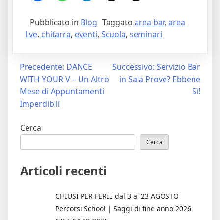
Pubblicato in
Blog
Taggato
area bar
,
area
live
,
chitarra
,
eventi
,
Scuola
,
seminari
Navigazione
Precedente:
DANCE
Successivo:
Servizio Bar
WITH YOUR V – Un Altro
in Sala Prove? Ebbene
articoli
Mese di Appuntamenti
Sì!
Imperdibili
Cerca
Cerca
Articoli recenti
CHIUSI PER FERIE dal 3 al 23 AGOSTO
Percorsi School | Saggi di fine anno 2026