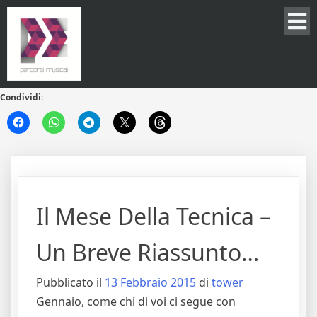
Condividi:
Il Mese Della Tecnica –
Un Breve Riassunto…
Pubblicato il
13 Febbraio 2015
di
tower
Gennaio, come chi di voi ci segue con