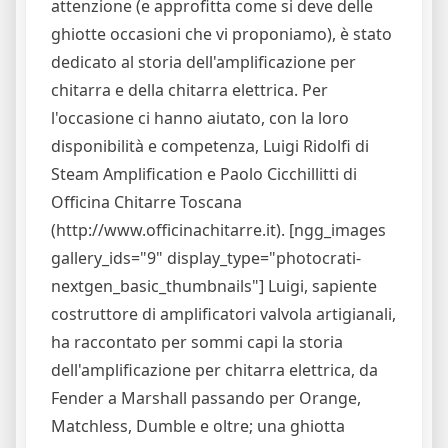
attenzione (e approfitta come si deve delle
ghiotte occasioni che vi proponiamo), è stato
dedicato al storia dell'amplificazione per
chitarra e della chitarra elettrica. Per
l'occasione ci hanno aiutato, con la loro
disponibilità e competenza, Luigi Ridolfi di
Steam Amplification e Paolo Cicchillitti di
Officina Chitarre Toscana
(http://www.officinachitarre.it). [ngg_images
gallery_ids="9" display_type="photocrati-
nextgen_basic_thumbnails"]
Luigi, sapiente
costruttore di amplificatori valvola artigianali,
ha raccontato per sommi capi la storia
dell'amplificazione per chitarra elettrica, da
Fender a Marshall passando per Orange,
Matchless, Dumble e oltre; una ghiotta