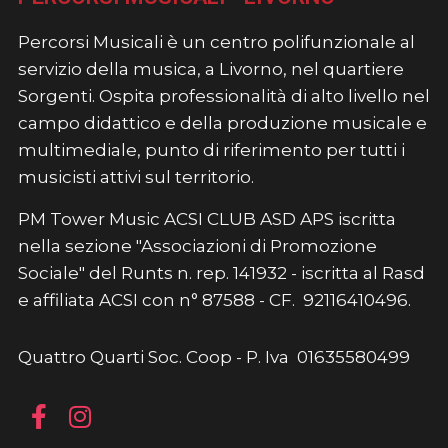
Percorsi Musicali è un centro polifunzionale al
servizio della musica, a Livorno, nel quartiere
Sorgenti. Ospita professionalità di alto livello nel
campo didattico e della produzione musicale e
multimediale, punto di riferimento per tutti i
musicisti attivi sul territorio.
PM Tower Music ACSI CLUB ASD APS iscritta
nella sezione "Associazioni di Promozione
Sociale" del Runts n. rep. 141932 - iscritta al Rasd
e affiliata ACSI con n° 87588 - CF. 92116410496.
Quattro Quarti Soc. Coop - P. Iva 01635580499