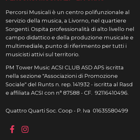
Percorsi Musicali è un centro polifunzionale al
servizio della musica, a Livorno, nel quartiere
Sorgenti. Ospita professionalità di alto livello nel
campo didattico e della produzione musicale e
multimediale, punto di riferimento per tutti i
musicisti attivi sul territorio.
PM Tower Music ACSI CLUB ASD APS iscritta
nella sezione "Associazioni di Promozione
Sociale" del Runts n. rep. 141932 - iscritta al Rasd
e affiliata ACSI con n° 87588 - CF. 92116410496.
Quattro Quarti Soc. Coop - P. Iva 01635580499