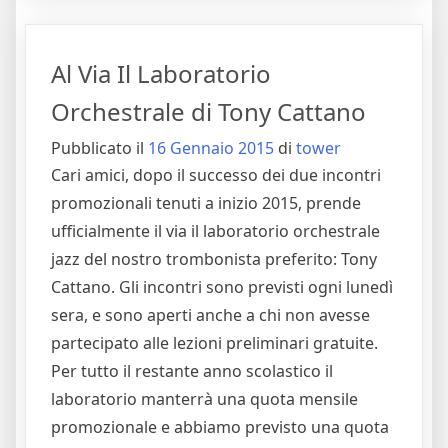
–
Un
Al Via Il Laboratorio
Breve
Riassunto…"
Orchestrale di Tony Cattano
Pubblicato il
16 Gennaio 2015
di
tower
Cari amici, dopo il successo dei due incontri
promozionali tenuti a inizio 2015, prende
ufficialmente il via il laboratorio orchestrale
jazz del nostro trombonista preferito: Tony
Cattano. Gli incontri sono previsti ogni lunedì
sera, e sono aperti anche a chi non avesse
partecipato alle lezioni preliminari gratuite.
Per tutto il restante anno scolastico il
laboratorio manterrà una quota mensile
promozionale e abbiamo previsto una quota