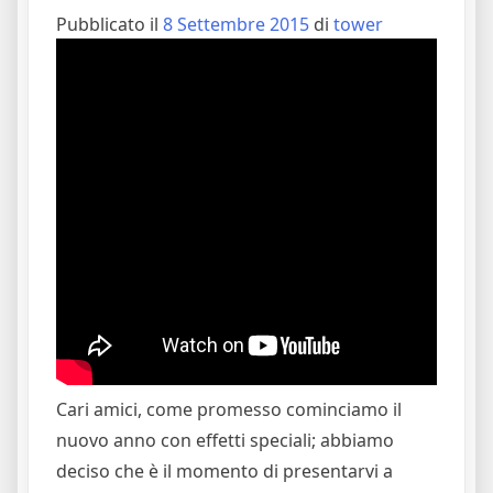
Pubblicato il
8 Settembre 2015
di
tower
Cari amici, come promesso cominciamo il
nuovo anno con effetti speciali; abbiamo
deciso che è il momento di presentarvi a