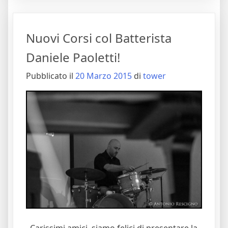
Nuovi Corsi col Batterista
Daniele Paoletti!
Pubblicato il
20 Marzo 2015
di
tower