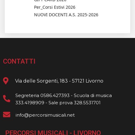
Per_Corsi Estivi 2026
NUOVI DOCENTI A.S. 2025-2026
CONTATTI
Via delle Sorgenti, 183 - 57121 Livorno
Segreteria 0586.427393 - Scuola di musica
333.4198909 - Sale prova 328.5531701
info@percorsimusicali.net
PERCORSI MUSICALI - LIVORNO