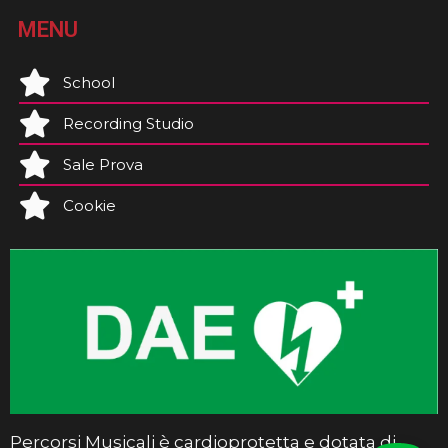
MENU
School
Recording Studio
Sale Prova
Cookie
Percorsi Musicali è cardioprotetta e dotata di