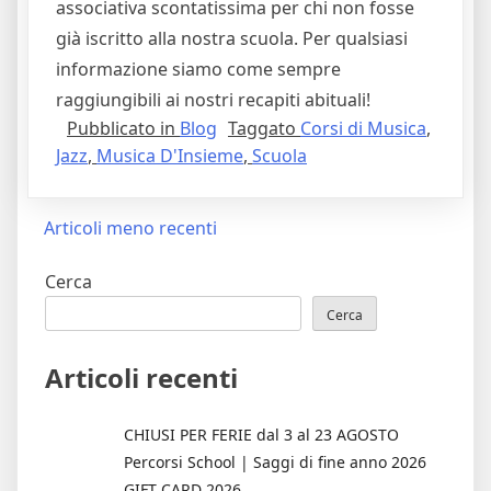
associativa scontatissima per chi non fosse
già iscritto alla nostra scuola. Per qualsiasi
informazione siamo come sempre
raggiungibili ai nostri recapiti abituali!
Pubblicato in
Blog
Taggato
Corsi di Musica
,
Jazz
,
Musica D'Insieme
,
Scuola
Navigazione
Articoli meno recenti
articoli
Cerca
Cerca
Articoli recenti
CHIUSI PER FERIE dal 3 al 23 AGOSTO
Percorsi School | Saggi di fine anno 2026
GIFT CARD 2026