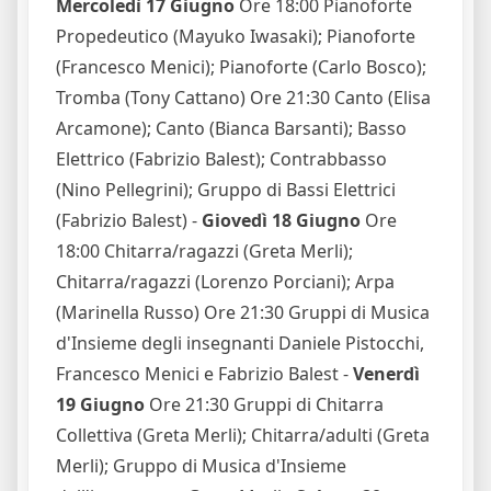
Mercoledì 17 Giugno
Ore 18:00 Pianoforte
Propedeutico (Mayuko Iwasaki); Pianoforte
(Francesco Menici); Pianoforte (Carlo Bosco);
Tromba (Tony Cattano) Ore 21:30 Canto (Elisa
Arcamone); Canto (Bianca Barsanti); Basso
Elettrico (Fabrizio Balest); Contrabbasso
(Nino Pellegrini); Gruppo di Bassi Elettrici
(Fabrizio Balest) -
Giovedì 18 Giugno
Ore
18:00 Chitarra/ragazzi (Greta Merli);
Chitarra/ragazzi (Lorenzo Porciani); Arpa
(Marinella Russo) Ore 21:30 Gruppi di Musica
d'Insieme degli insegnanti Daniele Pistocchi,
Francesco Menici e Fabrizio Balest -
Venerdì
19 Giugno
Ore 21:30 Gruppi di Chitarra
Collettiva (Greta Merli); Chitarra/adulti (Greta
Merli); Gruppo di Musica d'Insieme