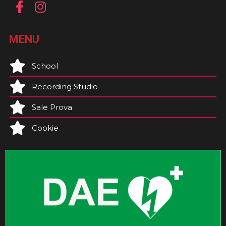
MENU
School
Recording Studio
Sale Prova
Cookie