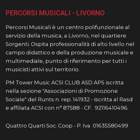
PERCORSI MUSICALI - LIVORNO
Percorsi Musicali è un centro polifunzionale al
servizio della musica, a Livorno, nel quartiere
Sorgenti. Ospita professionalità di alto livello nel
campo didattico e della produzione musicale e
multimediale, punto di riferimento per tutti i
musicisti attivi sul territorio.
PM Tower Music ACSI CLUB ASD APS iscritta
nella sezione "Associazioni di Promozione
Sociale" del Runts n. rep. 141932 - iscritta al Rasd
e affiliata ACSI con n° 87588 - CF. 92116410496.
Quattro Quarti Soc. Coop - P. Iva 01635580499