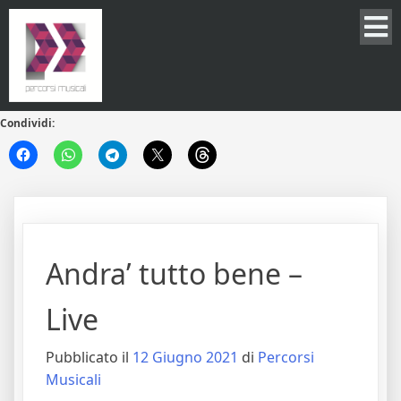
Condividi:
Andra’ tutto bene –
Live
Pubblicato il
12 Giugno 2021
di
Percorsi
Musicali