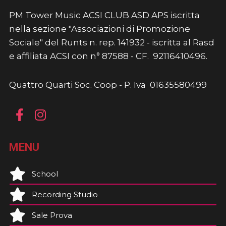
PM Tower Music ACSI CLUB ASD APS iscritta
nella sezione "Associazioni di Promozione
Sociale" del Runts n. rep. 141932 - iscritta al Rasd
e affiliata ACSI con n° 87588 - CF. 92116410496.
Quattro Quarti Soc. Coop - P. Iva 01635580499
MENU
School
Recording Studio
Sale Prova