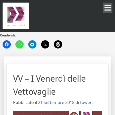
Condividi:
VV – I Venerdì delle
Vettovaglie
Pubblicato il
21 Settembre 2018
di
tower