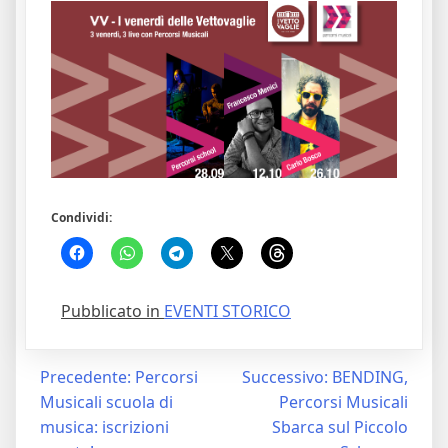
Condividi:
Pubblicato in
EVENTI STORICO
Navigazione
Precedente:
Percorsi
Successivo:
BENDING,
Musicali scuola di
Percorsi Musicali
articoli
musica: iscrizioni
Sbarca sul Piccolo