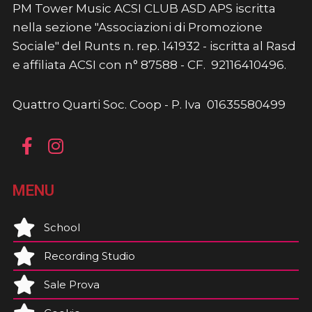
PM Tower Music ACSI CLUB ASD APS iscritta
nella sezione "Associazioni di Promozione
Sociale" del Runts n. rep. 141932 - iscritta al Rasd
e affiliata ACSI con n° 87588 - CF. 92116410496.
Quattro Quarti Soc. Coop - P. Iva 01635580499
MENU
School
Recording Studio
Sale Prova