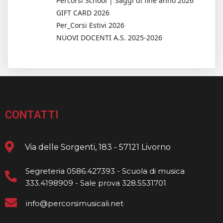
Percorsi School | Saggi di fine anno 2026
GIFT CARD 2026
Per_Corsi Estivi 2026
NUOVI DOCENTI A.S. 2025-2026
CONTATTI
Via delle Sorgenti, 183 - 57121 Livorno
Segreteria 0586.427393 - Scuola di musica
333.4198909 - Sale prova 328.5531701
info@percorsimusicali.net