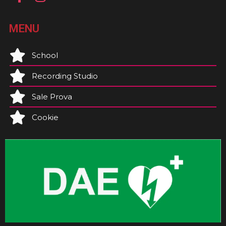
MENU
School
Recording Studio
Sale Prova
Cookie