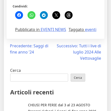
Condividi:
Pubblicato in
EVENTI NEWS
Taggato
eventi
Navigazione
Precedente:
Saggi di
Successivo:
Tutti i live di
fine anno ’24
luglio 2024 Alle
articoli
Vettovaglie
Cerca
Cerca
Articoli recenti
CHIUSI PER FERIE dal 3 al 23 AGOSTO