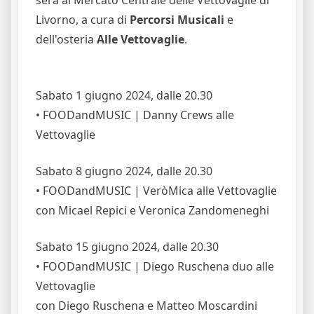
sera al Mercato Centrale delle Vettovaglie di
Livorno, a cura di
Percorsi Musicali
e
dell'osteria
Alle Vettovaglie
.
Sabato 1 giugno 2024, dalle 20.30
• FOODandMUSIC | Danny Crews alle
Vettovaglie
Sabato 8 giugno 2024, dalle 20.30
• FOODandMUSIC | VeròMica alle Vettovaglie
con Micael Repici e Veronica Zandomeneghi
Sabato 15 giugno 2024, dalle 20.30
• FOODandMUSIC | Diego Ruschena duo alle
Vettovaglie
con Diego Ruschena e Matteo Moscardini