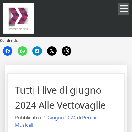
Condividi:
Tutti i live di giugno
2024 Alle Vettovaglie
Pubblicato il
1 Giugno 2024
di
Percorsi
Musicali