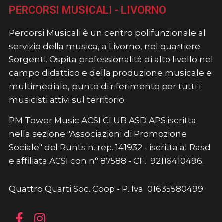
PERCORSI MUSICALI - LIVORNO
Percorsi Musicali è un centro polifunzionale al
servizio della musica, a Livorno, nel quartiere
Sorgenti. Ospita professionalità di alto livello nel
campo didattico e della produzione musicale e
multimediale, punto di riferimento per tutti i
musicisti attivi sul territorio.
PM Tower Music ACSI CLUB ASD APS iscritta
nella sezione "Associazioni di Promozione
Sociale" del Runts n. rep. 141932 - iscritta al Rasd
e affiliata ACSI con n° 87588 - CF. 92116410496.
Quattro Quarti Soc. Coop - P. Iva 01635580499