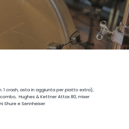
n. 1 crash, asta in aggiunta per piatto extra),
o combo, Hughes & Kettner Attax 80, mixer
oni Shure e Sennheiser