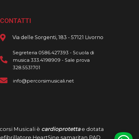
CONTATTI
Via delle Sorgenti, 183 - 57121 Livorno
Segreteria 0586.427393 - Scuola di
musica 333.4198909 - Sale prova
328.5531701
info@percorsimusicali.net
corsi Musicali è
cardioprotetta
e dotata
defibrillatore HeartSine samaritan PAD