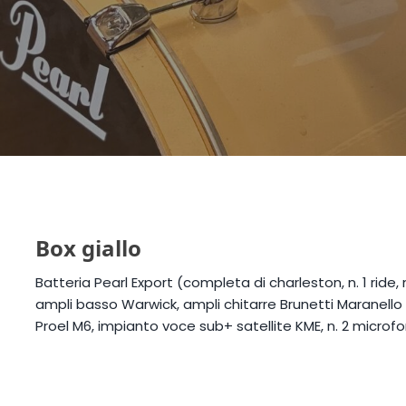
Box giallo
Batteria Pearl Export (completa di charleston, n. 1 ride, 
ampli basso Warwick, ampli chitarre Brunetti Maranell
Proel M6, impianto voce sub+ satellite KME, n. 2 microf