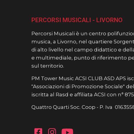
PERCORSI MUSICALI - LIVORNO
Percorsi Musicali è un centro polifunzion
musica, a Livorno, nel quartiere Sorgent
di alto livello nel campo didattico e de
e multimediale, punto di riferimento per t
sul territorio.
PM Tower Music ACSI CLUB ASD APS iscr
"Associazioni di Promozione Sociale" del 
iscritta al Rasd e affiliata ACSI con n° 8
Quattro Quarti Soc. Coop - P. Iva 0163