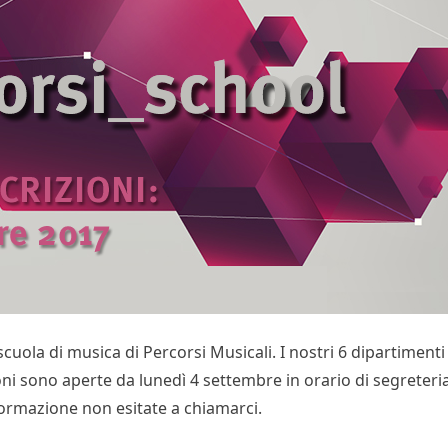
uola di musica di Percorsi Musicali. I nostri 6 dipartimenti e
ni sono aperte da lunedì 4 settembre in orario di segreteria.
ormazione non esitate a chiamarci.