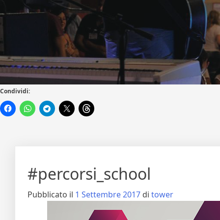
Condividi:
#percorsi_school
Pubblicato il
1 Settembre 2017
di
tower