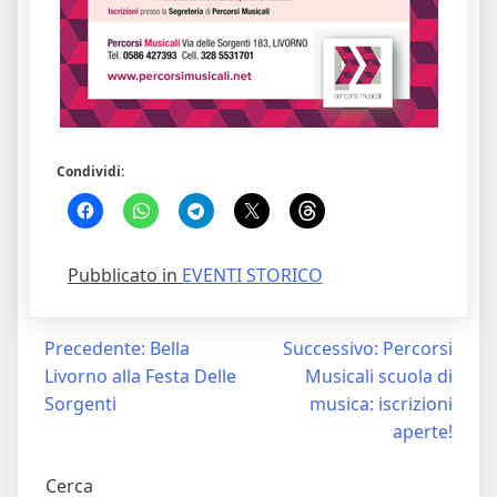
Condividi:
Pubblicato in
EVENTI STORICO
Navigazione
Precedente:
Bella
Successivo:
Percorsi
Livorno alla Festa Delle
Musicali scuola di
articoli
Sorgenti
musica: iscrizioni
aperte!
Cerca