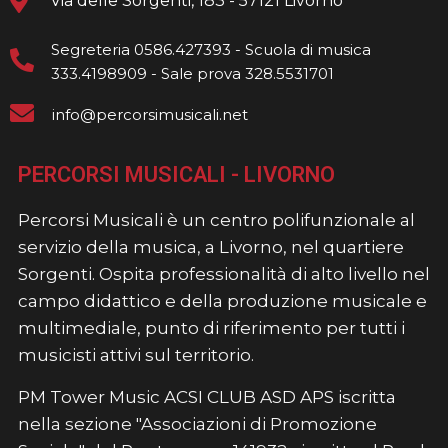
Via delle Sorgenti, 183 - 57121 Livorno
Segreteria 0586.427393 - Scuola di musica
333.4198909 - Sale prova 328.5531701
info@percorsimusicali.net
PERCORSI MUSICALI - LIVORNO
Percorsi Musicali è un centro polifunzionale al
servizio della musica, a Livorno, nel quartiere
Sorgenti. Ospita professionalità di alto livello nel
campo didattico e della produzione musicale e
multimediale, punto di riferimento per tutti i
musicisti attivi sul territorio.
PM Tower Music ACSI CLUB ASD APS iscritta
nella sezione "Associazioni di Promozione