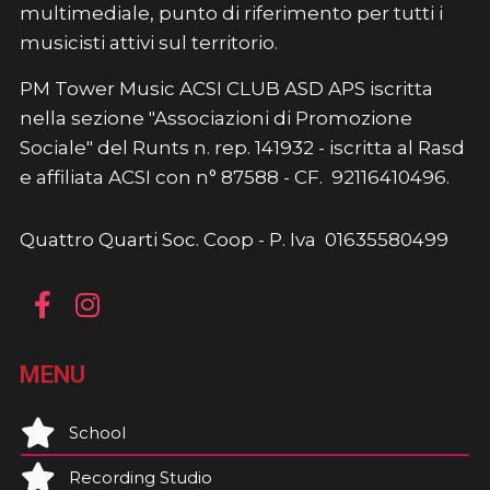
multimediale, punto di riferimento per tutti i
musicisti attivi sul territorio.
PM Tower Music ACSI CLUB ASD APS iscritta
nella sezione "Associazioni di Promozione
Sociale" del Runts n. rep. 141932 - iscritta al Rasd
e affiliata ACSI con n° 87588 - CF. 92116410496.
Quattro Quarti Soc. Coop - P. Iva 01635580499
MENU
School
Recording Studio