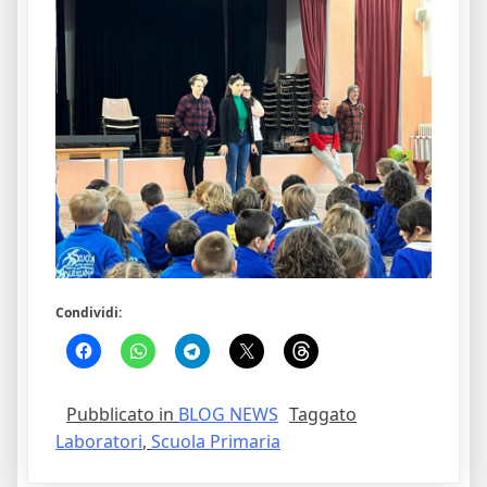
Condividi:
Pubblicato in
BLOG NEWS
Taggato
Laboratori
,
Scuola Primaria