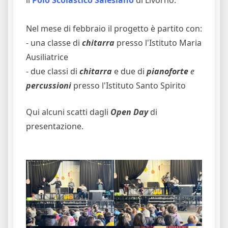
il
Polo Scolastico Salesiano
di Livorno.
Nel mese di febbraio il progetto è partito con:
- una classe di
chitarra
presso l'Istituto Maria
Ausiliatrice
- due classi di
chitarra
e due di
pianoforte
e
percussion
i
presso l'Istituto Santo Spirito
Qui alcuni scatti dagli
Open Day
di
presentazione.