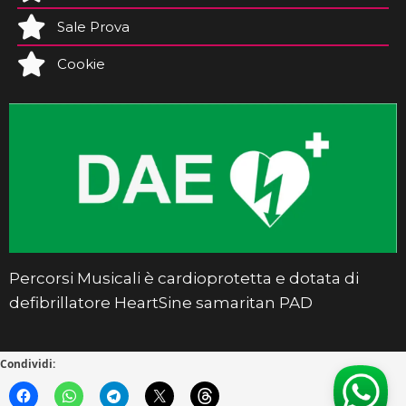
Sale Prova
Cookie
Percorsi Musicali è cardioprotetta e dotata di
defibrillatore HeartSine samaritan PAD
Condividi: