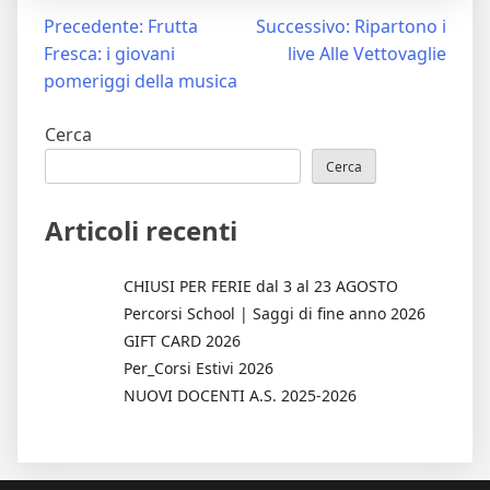
Navigazione
Precedente:
Frutta
Successivo:
Ripartono i
Fresca: i giovani
live Alle Vettovaglie
articoli
pomeriggi della musica
Cerca
Cerca
Articoli recenti
CHIUSI PER FERIE dal 3 al 23 AGOSTO
Percorsi School | Saggi di fine anno 2026
GIFT CARD 2026
Per_Corsi Estivi 2026
NUOVI DOCENTI A.S. 2025-2026