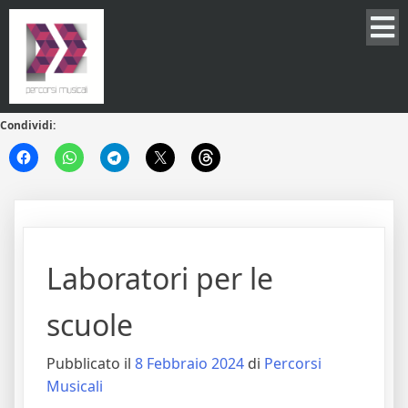
Condividi:
Laboratori per le
scuole
Pubblicato il
8 Febbraio 2024
di
Percorsi
Musicali