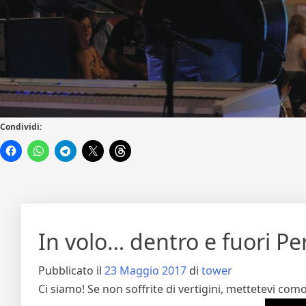
Condividi:
In volo… dentro e fuori Pe
Pubblicato il
23 Maggio 2017
di
tower
Ci siamo! Se non soffrite di vertigini, mettetevi com