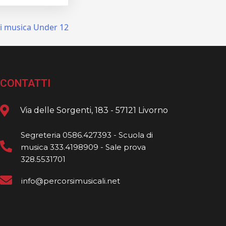
i musica Under 12
CONTATTI
Via delle Sorgenti, 183 - 57121 Livorno
Segreteria 0586.427393 - Scuola di
musica 333.4198909 - Sale prova
328.5531701
info@percorsimusicali.net