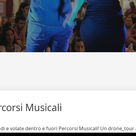
rcorsi Musicali
odi e volate dentro e fuori Percorsi Musicali! Un drone_tour 