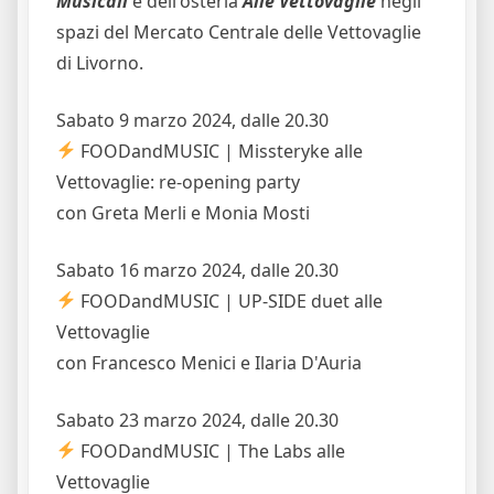
Musicali
e dell'osteria
Alle Vettovaglie
negli
spazi del Mercato Centrale delle Vettovaglie
di Livorno.
Sabato 9 marzo 2024, dalle 20.30
FOODandMUSIC | Missteryke alle
Vettovaglie: re-opening party
con Greta Merli e Monia Mosti
Sabato 16 marzo 2024, dalle 20.30
FOODandMUSIC | UP-SIDE duet alle
Vettovaglie
con Francesco Menici e Ilaria D'Auria
Sabato 23 marzo 2024, dalle 20.30
FOODandMUSIC | The Labs alle
Vettovaglie