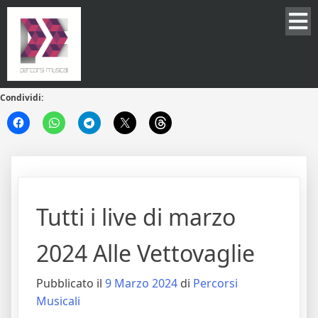
Condividi:
Tutti i live di marzo
2024 Alle Vettovaglie
Pubblicato il
9 Marzo 2024
di
Percorsi
Musicali