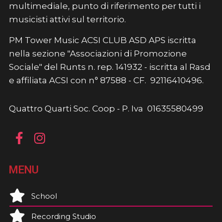
multimediale, punto di riferimento per tutti i
musicisti attivi sul territorio.
PM Tower Music ACSI CLUB ASD APS iscritta
nella sezione "Associazioni di Promozione
Sociale" del Runts n. rep. 141932 - iscritta al Rasd
e affiliata ACSI con n° 87588 - CF. 92116410496.
Quattro Quarti Soc. Coop - P. Iva 01635580499
MENU
School
Recording Studio