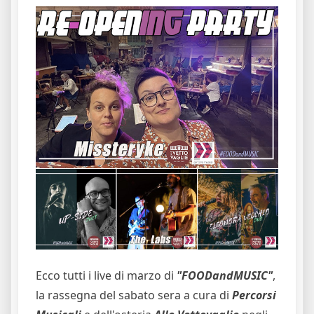
Ecco tutti i live di marzo di
"FOODandMUSIC"
,
la rassegna del sabato sera a cura di
Percorsi