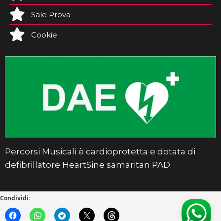
Sale Prova
Cookie
Percorsi Musicali è cardioprotetta e dotata di
defibrillatore HeartSine samaritan PAD
Condividi: