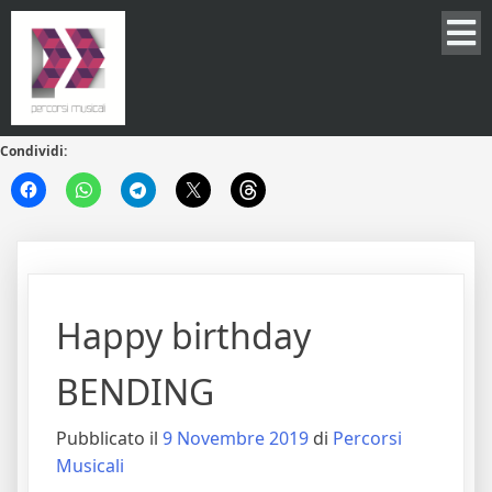
Condividi:
Happy birthday
BENDING
Pubblicato il
9 Novembre 2019
di
Percorsi
Musicali