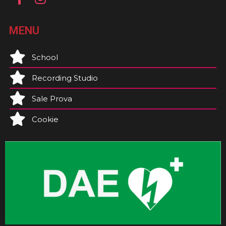
MENU
School
Recording Studio
Sale Prova
Cookie