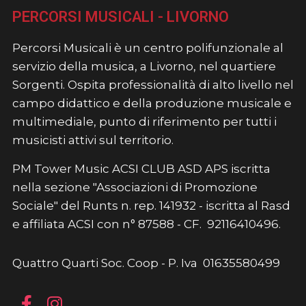
PERCORSI MUSICALI - LIVORNO
Percorsi Musicali è un centro polifunzionale al
servizio della musica, a Livorno, nel quartiere
Sorgenti. Ospita professionalità di alto livello nel
campo didattico e della produzione musicale e
multimediale, punto di riferimento per tutti i
musicisti attivi sul territorio.
PM Tower Music ACSI CLUB ASD APS iscritta
nella sezione "Associazioni di Promozione
Sociale" del Runts n. rep. 141932 - iscritta al Rasd
e affiliata ACSI con n° 87588 - CF. 92116410496.
Quattro Quarti Soc. Coop - P. Iva 01635580499