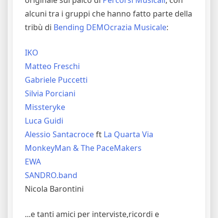
alcuni tra i gruppi che hanno fatto parte della
tribù di
Bending DEMOcrazia Musicale
:
IKO
Matteo Freschi
Gabriele Puccetti
Silvia Porciani
Missteryke
Luca Guidi
Alessio Santacroce
ft
La Quarta Via
MonkeyMan & The PaceMakers
EWA
SANDRO.band
Nicola Barontini
...e tanti amici per interviste,ricordi e