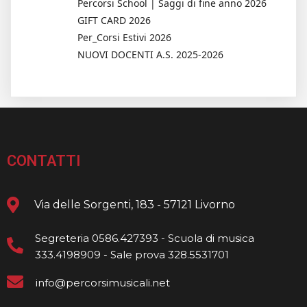
Percorsi School | Saggi di fine anno 2026
GIFT CARD 2026
Per_Corsi Estivi 2026
NUOVI DOCENTI A.S. 2025-2026
CONTATTI
Via delle Sorgenti, 183 - 57121 Livorno
Segreteria 0586.427393 - Scuola di musica
333.4198909 - Sale prova 328.5531701
info@percorsimusicali.net