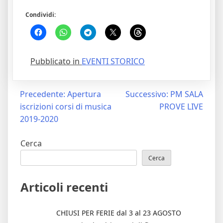
Condividi:
Pubblicato in
EVENTI STORICO
Navigazione
Precedente:
Apertura
Successivo:
PM SALA
iscrizioni corsi di musica
PROVE LIVE
articoli
2019-2020
Cerca
Cerca
Articoli recenti
CHIUSI PER FERIE dal 3 al 23 AGOSTO