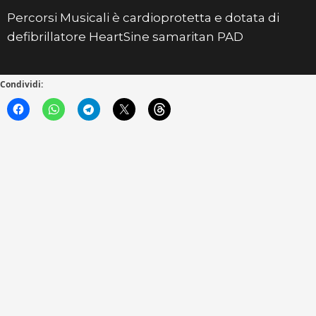
Percorsi Musicali è cardioprotetta e dotata di
defibrillatore HeartSine samaritan PAD
Condividi: