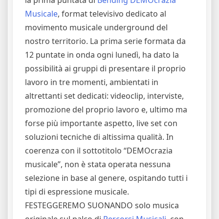
Musicale
, format televisivo dedicato al
movimento musicale underground del
nostro territorio. La prima serie formata da
12 puntate in onda ogni lunedì, ha dato la
possibilità ai gruppi di presentare il proprio
lavoro in tre momenti, ambientati in
altrettanti set dedicati: videoclip, interviste,
promozione del proprio lavoro e, ultimo ma
forse più importante aspetto, live set con
soluzioni tecniche di altissima qualità. In
coerenza con il sottotitolo “DEMOcrazia
musicale”, non è stata operata nessuna
selezione in base al genere, ospitando tutti i
tipi di espressione musicale.
FESTEGGEREMO SUONANDO solo musica
originale sul palco di
Percorsi Musicali
, con