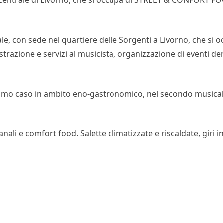
e, con sede nel quartiere delle Sorgenti a Livorno, che si o
strazione e servizi al musicista, organizzazione di eventi dent
 primo caso in ambito eno-gastronomico, nel secondo musical
anali e comfort food. Salette climatizzate e riscaldate, giri in