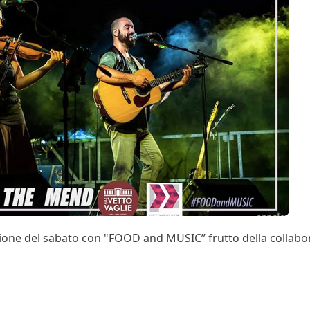
one del sabato con "FOOD and MUSIC” frutto della collabo