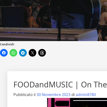
Condividi:
FOODandMUSIC | On The M
Pubblicato il
30 Novembre 2023
di
admin8780