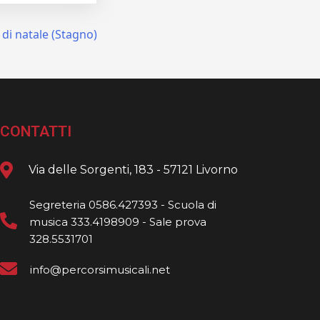
di natale (Stagno)
CONTATTI
Via delle Sorgenti, 183 - 57121 Livorno
Segreteria 0586.427393 - Scuola di
musica 333.4198909 - Sale prova
328.5531701
info@percorsimusicali.net