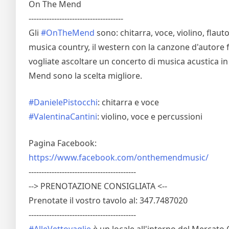
On The Mend
-------------------------------------
Gli
#OnTheMend
sono: chitarra, voce, violino, flaut
musica country, il western con la canzone d'autore 
vogliate ascoltare un concerto di musica acustica in 
Mend sono la scelta migliore.
#DanielePistocchi
: chitarra e voce
#ValentinaCantini
: violino, voce e percussioni
Pagina Facebook:
https://www.facebook.com/onthemendmusic/
------------------------------------------
--> PRENOTAZIONE CONSIGLIATA <--
Prenotate il vostro tavolo al: 347.7487020
------------------------------------------
#AlleVettovaglie
è un locale all'interno del Mercat