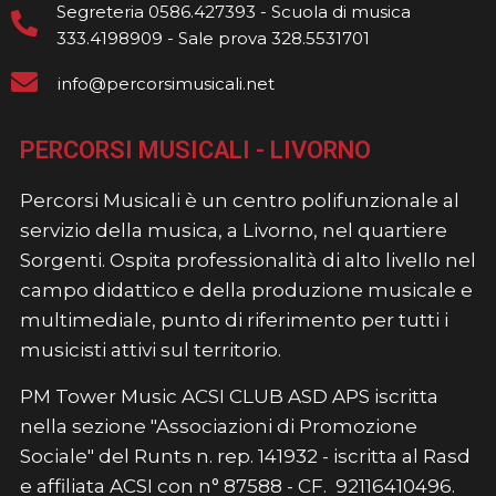
Segreteria 0586.427393 - Scuola di musica
333.4198909 - Sale prova 328.5531701
info@percorsimusicali.net
PERCORSI MUSICALI - LIVORNO
Percorsi Musicali è un centro polifunzionale al
servizio della musica, a Livorno, nel quartiere
Sorgenti. Ospita professionalità di alto livello nel
campo didattico e della produzione musicale e
multimediale, punto di riferimento per tutti i
musicisti attivi sul territorio.
PM Tower Music ACSI CLUB ASD APS iscritta
nella sezione "Associazioni di Promozione
Sociale" del Runts n. rep. 141932 - iscritta al Rasd
e affiliata ACSI con n° 87588 - CF. 92116410496.