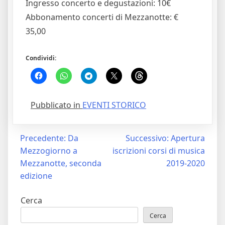
Ingresso concerto e degustazioni: 10€
Abbonamento concerti di Mezzanotte: €
35,00
Condividi:
Pubblicato in
EVENTI STORICO
Navigazione
Precedente:
Da
Successivo:
Apertura
Mezzogiorno a
iscrizioni corsi di musica
articoli
Mezzanotte, seconda
2019-2020
edizione
Cerca
Cerca