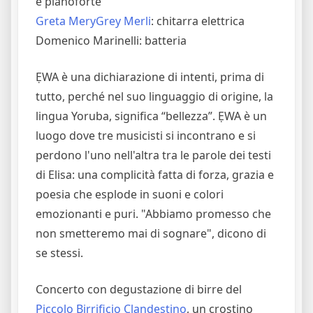
e pianoforte
Greta MeryGrey Merli
: chitarra elettrica
Domenico Marinelli: batteria
ẸWA è una dichiarazione di intenti, prima di
tutto, perché nel suo linguaggio di origine, la
lingua Yoruba, significa “bellezza”. ẸWA è un
luogo dove tre musicisti si incontrano e si
perdono l'uno nell'altra tra le parole dei testi
di Elisa: una complicità fatta di forza, grazia e
poesia che esplode in suoni e colori
emozionanti e puri. "Abbiamo promesso che
non smetteremo mai di sognare", dicono di
se stessi.
Concerto con degustazione di birre del
Piccolo Birrificio Clandestino
, un crostino