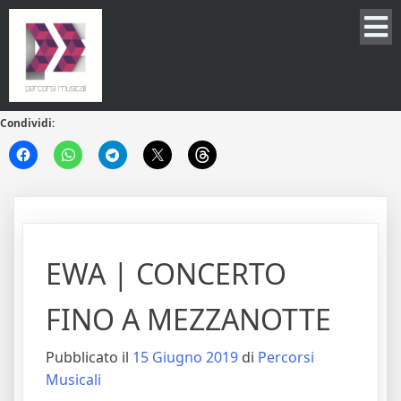
Condividi:
EWA | CONCERTO
FINO A MEZZANOTTE
Pubblicato il
15 Giugno 2019
di
Percorsi
Musicali