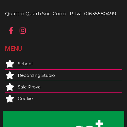
Quattro Quarti Soc. Coop - P. Iva 01635580499
MENU
School
Recording Studio
Sale Prova
Cookie