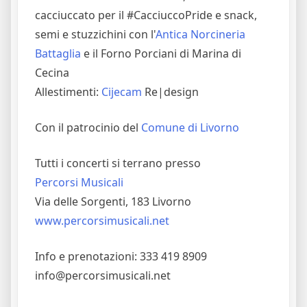
cacciuccato per il #CacciuccoPride e snack,
semi e stuzzichini con l'
Antica Norcineria
Battaglia
e il Forno Porciani di Marina di
Cecina
Allestimenti:
Cijecam
Re|design
Con il patrocinio del
Comune di Livorno
Tutti i concerti si terrano presso
Percorsi Musicali
Via delle Sorgenti, 183 Livorno
www.percorsimusicali.net
Info e prenotazioni: 333 419 8909
info@percorsimusicali.net