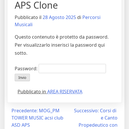
APS Clone
Pubblicato il
28 Agosto 2025
di
Percorsi
Musicali
Questo contenuto è protetto da password.
Per visualizzarlo inserisci la password qui
sotto.
Password:
Pubblicato in
AREA RISERVATA
Navigazione
Precedente:
MOG_PM
Successivo:
Corsi di
TOWER MUSIC acsi club
e Canto
articoli
ASD APS
Propedeutico con