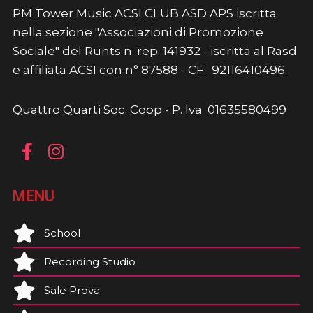
PM Tower Music ACSI CLUB ASD APS iscritta
nella sezione "Associazioni di Promozione
Sociale" del Runts n. rep. 141932 - iscritta al Rasd
e affiliata ACSI con n° 87588 - CF. 92116410496.
Quattro Quarti Soc. Coop - P. Iva 01635580499
MENU
School
Recording Studio
Sale Prova