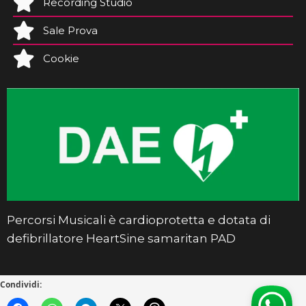
Recording Studio
Sale Prova
Cookie
Percorsi Musicali è cardioprotetta e dotata di
defibrillatore HeartSine samaritan PAD
Condividi: