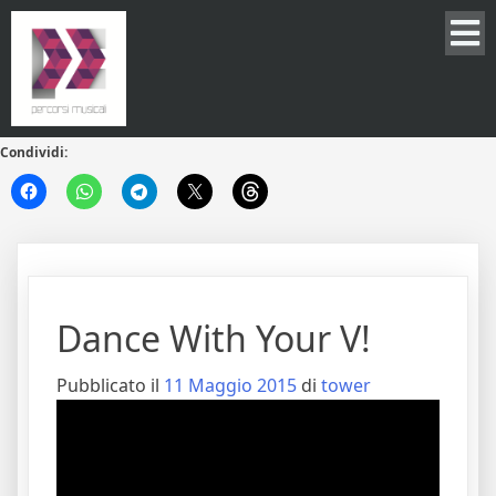
Condividi:
Dance With Your V!
Pubblicato il
11 Maggio 2015
di
tower