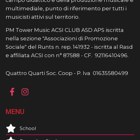
campo didattico e della produzione musicale e
multimediale, punto di riferimento per tutti i
musicisti attivi sul territorio.
PM Tower Music ACSI CLUB ASD APS iscritta
nella sezione "Associazioni di Promozione
Sociale" del Runts n. rep. 141932 - iscritta al Rasd
e affiliata ACSI con n° 87588 - CF. 92116410496.
Quattro Quarti Soc. Coop - P. Iva 01635580499
MENU
School