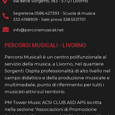
Via delle Sorgenti, 183 - 57121 Livorno
Segreteria 0586.427393 - Scuola di musica
333.4198909 - Sale prova 328.5531701
info@percorsimusicali.net
PERCORSI MUSICALI - LIVORNO
Percorsi Musicali è un centro polifunzionale al
servizio della musica, a Livorno, nel quartiere
Sorgenti. Ospita professionalità di alto livello nel
campo didattico e della produzione musicale e
multimediale, punto di riferimento per tutti i
musicisti attivi sul territorio.
PM Tower Music ACSI CLUB ASD APS iscritta
nella sezione "Associazioni di Promozione