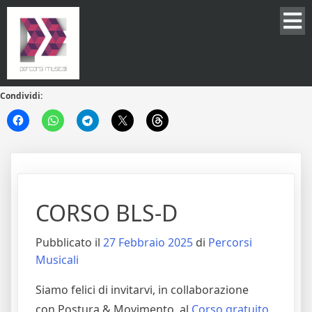
Condividi:
CORSO BLS-D
Pubblicato il
27 Febbraio 2025
di
Percorsi
Musicali
Siamo felici di invitarvi, in collaborazione
con Postura & Movimento, al
Corso gratuito