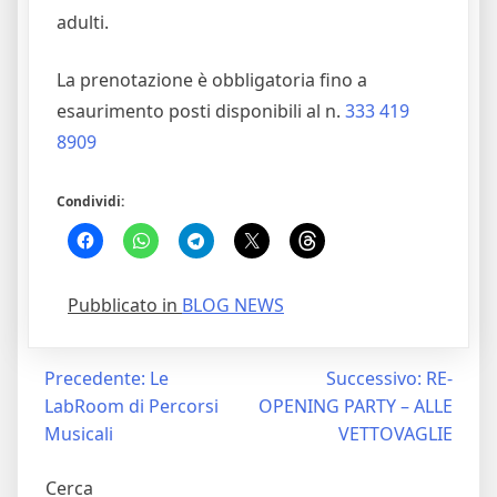
adulti.
La prenotazione è obbligatoria fino a
esaurimento posti disponibili al n.
333 419
8909
Condividi:
Pubblicato in
BLOG NEWS
Navigazione
Precedente:
Le
Successivo:
RE-
LabRoom di Percorsi
OPENING PARTY – ALLE
articoli
Musicali
VETTOVAGLIE
Cerca