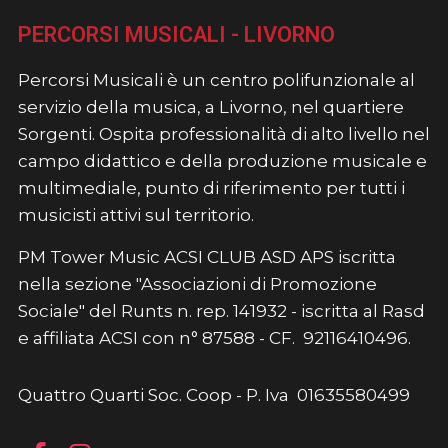
PERCORSI MUSICALI - LIVORNO
Percorsi Musicali è un centro polifunzionale al
servizio della musica, a Livorno, nel quartiere
Sorgenti. Ospita professionalità di alto livello nel
campo didattico e della produzione musicale e
multimediale, punto di riferimento per tutti i
musicisti attivi sul territorio.
PM Tower Music ACSI CLUB ASD APS iscritta
nella sezione "Associazioni di Promozione
Sociale" del Runts n. rep. 141932 - iscritta al Rasd
e affiliata ACSI con n° 87588 - CF. 92116410496.
Quattro Quarti Soc. Coop - P. Iva 01635580499