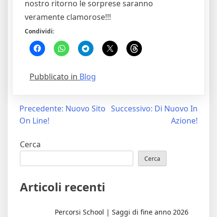
nostro ritorno le sorprese saranno
veramente clamorose!!!
Condividi:
Pubblicato in
Blog
Navigazione
Precedente:
Nuovo Sito
Successivo:
Di Nuovo In
On Line!
Azione!
articoli
Cerca
Cerca
Articoli recenti
Percorsi School | Saggi di fine anno 2026