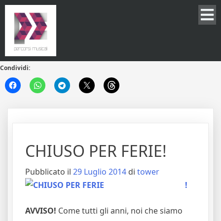
Condividi:
CHIUSO PER FERIE!
Pubblicato il
29 Luglio 2014
di
tower
!
AVVISO!
Come tutti gli anni, noi che siamo