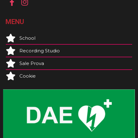
MENU
School
Recording Studio
Sale Prova
Cookie