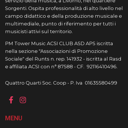
servizio della musica, a Livorno, nel quartiere
Sorgenti. Ospita professionalità di alto livello nel
campo didattico e della produzione musicale e
multimediale, punto di riferimento per tutti i
musicisti attivi sul territorio.
PM Tower Music ACSI CLUB ASD APS iscritta
nella sezione "Associazioni di Promozione
Sociale" del Runts n. rep. 141932 - iscritta al Rasd
e affiliata ACSI con n° 87588 - CF. 92116410496.
Quattro Quarti Soc. Coop - P. Iva 01635580499
MENU