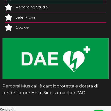
Recording Studio
Sale Prova
Cookie
Percorsi Musicali è cardioprotetta e dotata di
defibrillatore HeartSine samaritan PAD
Condividi: