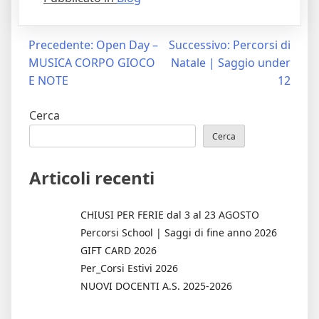
Navigazione
Precedente:
Open Day –
Successivo:
Percorsi di
MUSICA CORPO GIOCO
Natale | Saggio under
articoli
E NOTE
12
Cerca
Cerca
Articoli recenti
CHIUSI PER FERIE dal 3 al 23 AGOSTO
Percorsi School | Saggi di fine anno 2026
GIFT CARD 2026
Per_Corsi Estivi 2026
NUOVI DOCENTI A.S. 2025-2026