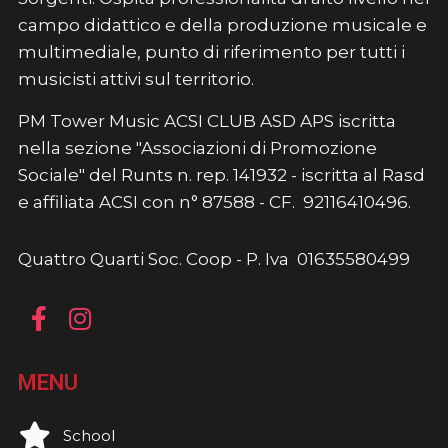
campo didattico e della produzione musicale e
multimediale, punto di riferimento per tutti i
musicisti attivi sul territorio.
PM Tower Music ACSI CLUB ASD APS iscritta
nella sezione "Associazioni di Promozione
Sociale" del Runts n. rep. 141932 - iscritta al Rasd
e affiliata ACSI con n° 87588 - CF. 92116410496.
Quattro Quarti Soc. Coop - P. Iva 01635580499
MENU
School