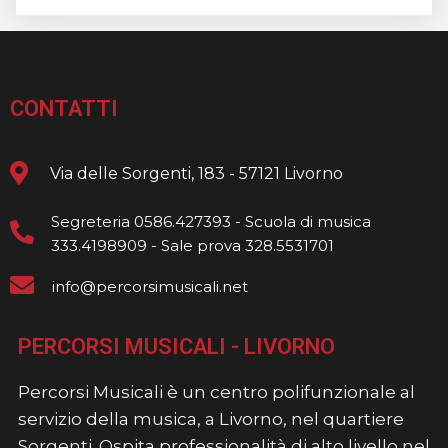
CONTATTI
Via delle Sorgenti, 183 - 57121 Livorno
Segreteria 0586.427393 - Scuola di musica
333.4198909 - Sale prova 328.5531701
info@percorsimusicali.net
PERCORSI MUSICALI - LIVORNO
Percorsi Musicali è un centro polifunzionale al
servizio della musica, a Livorno, nel quartiere
Sorgenti. Ospita professionalità di alto livello nel