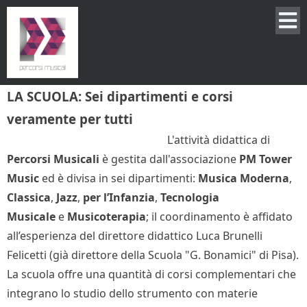
LA SCUOLA: Sei dipartimenti e corsi
veramente per tutti
L'attività didattica di
Percorsi Musicali
è gestita dall'associazione
PM Tower
Music
ed è divisa in sei dipartimenti:
Musica Moderna
,
Classica
,
Jazz
,
p
er l’Infanzia
,
Tecnologia
Musicale
e
Musicoterapia
; il coordinamento è affidato
all’esperienza del direttore didattico Luca Brunelli
Felicetti (già direttore della Scuola "G. Bonamici" di Pisa).
La scuola offre una quantità di corsi complementari che
integrano lo studio dello strumento con materie