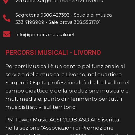
Via delle Sorgenti, 183 - 57121 Livorno
Segreteria 0586.427393 - Scuola di musica
333.4198909 - Sale prova 328.5531701
info@percorsimusicali.net
PERCORSI MUSICALI - LIVORNO
Percorsi Musicali è un centro polifunzionale al
servizio della musica, a Livorno, nel quartiere
Sorgenti. Ospita professionalità di alto livello nel
campo didattico e della produzione musicale e
multimediale, punto di riferimento per tutti i
musicisti attivi sul territorio.
PM Tower Music ACSI CLUB ASD APS iscritta
nella sezione "Associazioni di Promozione