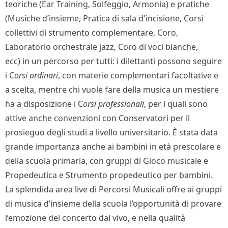
teoriche (Ear Training, Solfeggio, Armonia) e pratiche
(Musiche d’insieme, Pratica di sala d'incisione, Corsi
collettivi di strumento complementare, Coro,
Laboratorio orchestrale jazz, Coro di voci bianche,
ecc) in un percorso per tutti: i dilettanti possono seguire
i C
orsi ordinari
, con materie complementari facoltative e
a scelta, mentre chi vuole fare della musica un mestiere
ha a disposizione i C
orsi professionali
, per i quali sono
attive anche convenzioni con Conservatori per il
prosieguo degli studi a livello universitario. È stata data
grande importanza anche ai bambini in età prescolare e
della scuola primaria, con gruppi di Gioco musicale e
Propedeutica e Strumento propedeutico per bambini.
La splendida area live di Percorsi Musicali offre ai gruppi
di musica d’insieme della scuola l’opportunità di provare
l’emozione del concerto dal vivo, e nella qualità