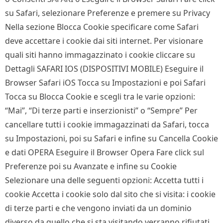
su Safari, selezionare Preferenze e premere su Privacy
Nella sezione Blocca Cookie specificare come Safari
deve accettare i cookie dai siti internet. Per visionare
quali siti hanno immagazzinato i cookie cliccare su
Dettagli SAFARI IOS (DISPOSITIVI MOBILE) Eseguire il
Browser Safari iOS Tocca su Impostazioni e poi Safari
Tocca su Blocca Cookie e scegli tra le varie opzioni:
“Mai”, “Di terze parti e inserzionisti” o “Sempre” Per
cancellare tutti i cookie immagazzinati da Safari, tocca
su Impostazioni, poi su Safari e infine su Cancella Cookie
e dati OPERA Eseguire il Browser Opera Fare click sul
Preferenze poi su Avanzate e infine su Cookie
Selezionare una delle seguenti opzioni: Accetta tutti i
cookie Accetta i cookie solo dal sito che si visita: i cookie
di terze parti e che vengono inviati da un dominio
diverso da quello che si sta visitando verranno rifiutati