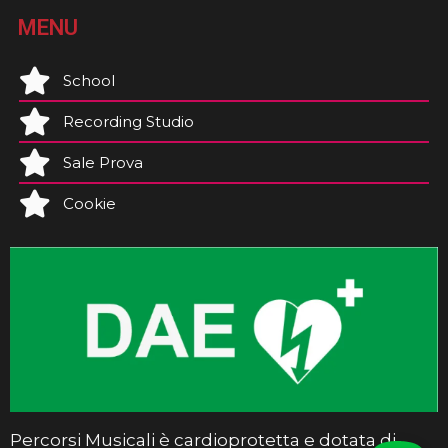
MENU
School
Recording Studio
Sale Prova
Cookie
Percorsi Musicali è cardioprotetta e dotata di