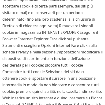
accettare i cookie di terze parti (sempre, dai siti più
visitato o mai) e di conservarli per un periodo
determinato (fino alla loro scadenza, alla chiusura di
Firefox o di chiedere ogni volta) Rimuovere i singoli
cookie immagazzinati INTERNET EXPLORER Eseguire il
Browser Internet Explorer Fare click sul pulsante
Strumenti e scegliere Opzioni Internet Fare click sulla
scheda Privacy e nella sezione Impostazioni modificare il
dispositivo di scorrimento in funzione dell´azione
desiderata per i cookie: Bloccare tutti i cookie
Consentire tutti i cookie Selezione dei siti da cui
ottenere cookie: spostare il cursore in una posizione
intermedia in modo da non bloccare o consentire tutti i
cookie, premere quindi su Siti, nella casella Indirizzo Sito
Web inserire un sito internet e quindi premere su Blocca
o Consenti SAFARI 6 Eseguire il Browser Safari Fare click