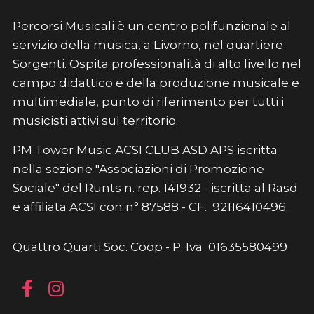
Percorsi Musicali è un centro polifunzionale al
servizio della musica, a Livorno, nel quartiere
Sorgenti. Ospita professionalità di alto livello nel
campo didattico e della produzione musicale e
multimediale, punto di riferimento per tutti i
musicisti attivi sul territorio.
PM Tower Music ACSI CLUB ASD APS iscritta
nella sezione "Associazioni di Promozione
Sociale" del Runts n. rep. 141932 - iscritta al Rasd
e affiliata ACSI con n° 87588 - CF. 92116410496.
Quattro Quarti Soc. Coop - P. Iva 01635580499