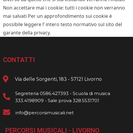
Non accettare mai i cookie: tutti i cookie non verranno
mai salvati Per un approfondimento sui cookie è
possibile leggere l’ intero testo normativo sul sito del
garante della privacy.
CONTATTI
Via delle Sorgenti, 183 - 57121 Livorno
Segreteria 0586.427393 - Scuola di musica
333.4198909 - Sale prova 328.5531701
info@percorsimusicali.net
PERCORSI MUSICALI - LIVORNO