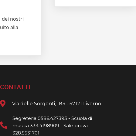
 dei nostri
uito alla
CONTATTI
Via delle Sorgenti, 183 - 57121 Livorno
Segreteria 0586.427393 - Scuola di
musica 333.4198909 - Sale prova
328.5531701