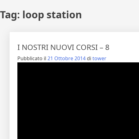
Tag:
loop station
I NOSTRI NUOVI CORSI – 8
Pubblicato il
21 Ottobre 2014
di
tower