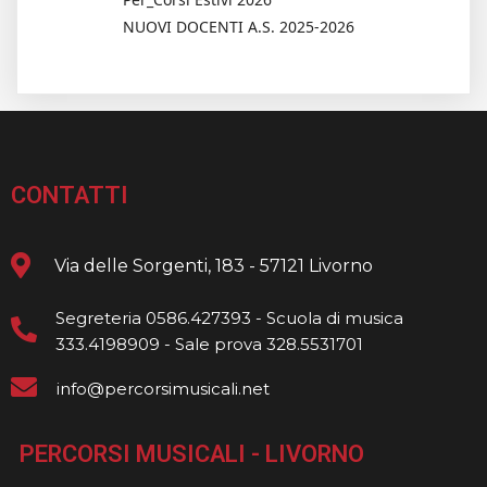
NUOVI DOCENTI A.S. 2025-2026
CONTATTI
Via delle Sorgenti, 183 - 57121 Livorno
Segreteria 0586.427393 - Scuola di musica
333.4198909 - Sale prova 328.5531701
info@percorsimusicali.net
PERCORSI MUSICALI - LIVORNO