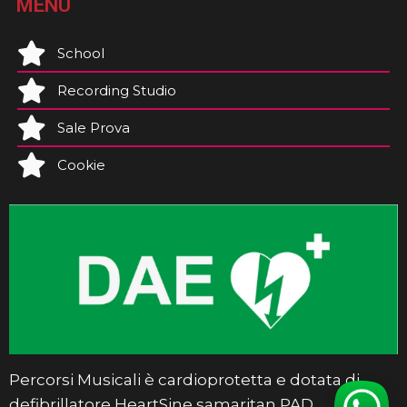
MENU
School
Recording Studio
Sale Prova
Cookie
Percorsi Musicali è cardioprotetta e dotata di
defibrillatore HeartSine samaritan PAD