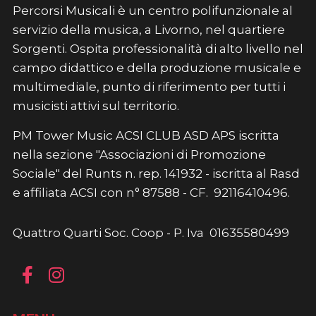
Percorsi Musicali è un centro polifunzionale al
servizio della musica, a Livorno, nel quartiere
Sorgenti. Ospita professionalità di alto livello nel
campo didattico e della produzione musicale e
multimediale, punto di riferimento per tutti i
musicisti attivi sul territorio.
PM Tower Music ACSI CLUB ASD APS iscritta
nella sezione "Associazioni di Promozione
Sociale" del Runts n. rep. 141932 - iscritta al Rasd
e affiliata ACSI con n° 87588 - CF. 92116410496.
Quattro Quarti Soc. Coop - P. Iva 01635580499