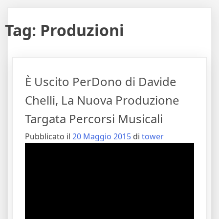
Tag:
Produzioni
È Uscito PerDono di Davide
Chelli, La Nuova Produzione
Targata Percorsi Musicali
Pubblicato il
20 Maggio 2015
di
tower