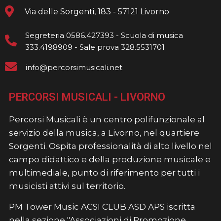
Via delle Sorgenti, 183 - 57121 Livorno
Segreteria 0586.427393 - Scuola di musica
333.4198909 - Sale prova 328.5531701
info@percorsimusicali.net
PERCORSI MUSICALI - LIVORNO
Percorsi Musicali è un centro polifunzionale al
servizio della musica, a Livorno, nel quartiere
Sorgenti. Ospita professionalità di alto livello nel
campo didattico e della produzione musicale e
multimediale, punto di riferimento per tutti i
musicisti attivi sul territorio.
PM Tower Music ACSI CLUB ASD APS iscritta
nella sezione "Associazioni di Promozione