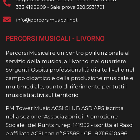
333.4198909 - Sale prova 328.5531701
info@percorsimusicali.net
PERCORSI MUSICALI - LIVORNO
Percorsi Musicali è un centro polifunzionale al
servizio della musica, a Livorno, nel quartiere
Sorgenti. Ospita professionalità di alto livello nel
campo didattico e della produzione musicale e
multimediale, punto di riferimento per tutti i
musicisti attivi sul territorio.
PM Tower Music ACSI CLUB ASD APS iscritta
nella sezione "Associazioni di Promozione
Sociale" del Runts n. rep. 141932 - iscritta al Rasd
e affiliata ACSI con n° 87588 - CF. 92116410496.