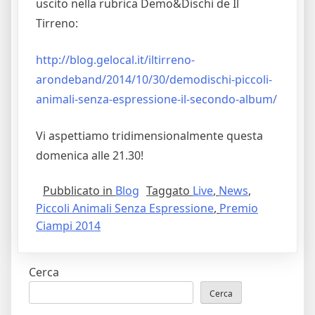
uscito nella rubrica Demo&Dischi de Il
Tirreno:
http://blog.gelocal.it/iltirreno-
arondeband/2014/10/30/demodischi-piccoli-
animali-senza-espressione-il-secondo-album/
Vi aspettiamo tridimensionalmente questa
domenica alle 21.30!
Pubblicato in
Blog
Taggato
Live
,
News
,
Piccoli Animali Senza Espressione
,
Premio
Ciampi 2014
Cerca
Cerca