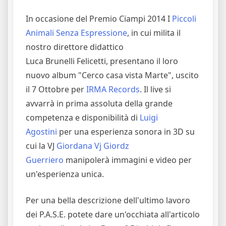
In occasione del Premio Ciampi 2014 I
Piccoli
Animali Senza Espressione
, in cui milita il
nostro direttore didattico
Luca
Brunelli
Felicetti, presentano il loro
nuovo album "Cerco casa vista Marte", uscito
il 7 Ottobre per
IRMA Records
.
Il live si
avvarrà in prima assoluta della grande
competenza e disponibilità di
Luigi
Agostini
per una esperienza sonora in 3D su
cui la VJ
Giordana Vj Giordz
Guerriero
manipolerà immagini e video per
un'esperienza unica.
Per una bella descrizione dell'ultimo lavoro
dei P.A.S.E. potete dare un'occhiata all'articolo