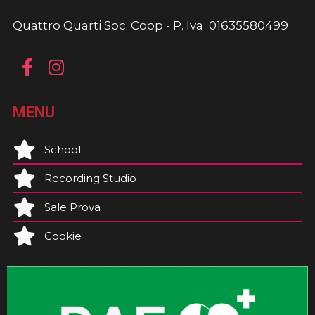
Quattro Quarti Soc. Coop - P. Iva 01635580499
MENU
School
Recording Studio
Sale Prova
Cookie