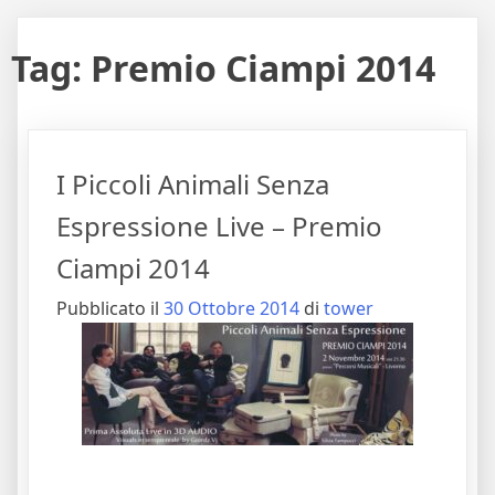
Tag:
Premio Ciampi 2014
I Piccoli Animali Senza
Espressione Live – Premio
Ciampi 2014
Pubblicato il
30 Ottobre 2014
di
tower