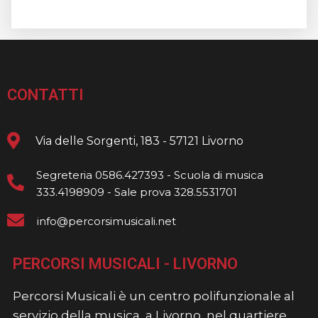
CONTATTI
Via delle Sorgenti, 183 - 57121 Livorno
Segreteria 0586.427393 - Scuola di musica
333.4198909 - Sale prova 328.5531701
info@percorsimusicali.net
PERCORSI MUSICALI - LIVORNO
Percorsi Musicali è un centro polifunzionale al
servizio della musica, a Livorno, nel quartiere