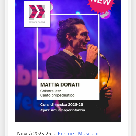
[Novità 2025-26] a
Percorsi Musicali
: