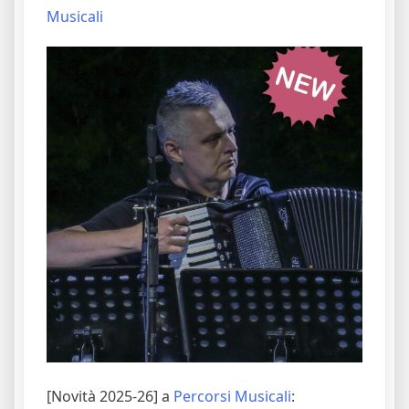
Musicali
[Novità 2025-26] a
Percorsi Musicali
: