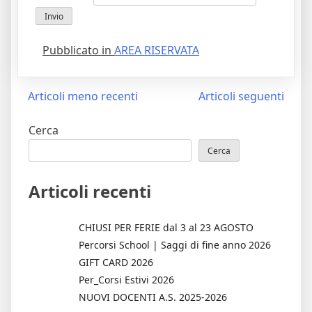
Pubblicato in
AREA RISERVATA
Navigazione
Articoli meno recenti
Articoli seguenti
articoli
Cerca
Cerca
Articoli recenti
CHIUSI PER FERIE dal 3 al 23 AGOSTO
Percorsi School | Saggi di fine anno 2026
GIFT CARD 2026
Per_Corsi Estivi 2026
NUOVI DOCENTI A.S. 2025-2026