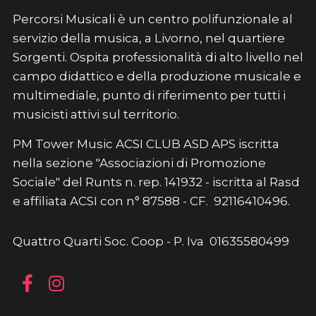
Percorsi Musicali è un centro polifunzionale al
servizio della musica, a Livorno, nel quartiere
Sorgenti. Ospita professionalità di alto livello nel
campo didattico e della produzione musicale e
multimediale, punto di riferimento per tutti i
musicisti attivi sul territorio.
PM Tower Music ACSI CLUB ASD APS iscritta
nella sezione "Associazioni di Promozione
Sociale" del Runts n. rep. 141932 - iscritta al Rasd
e affiliata ACSI con n° 87588 - CF. 92116410496.
Quattro Quarti Soc. Coop - P. Iva 01635580499