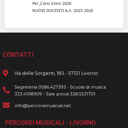
Per_Corsi Estivi 2026
NUOVI DOCENTI A.S. 2025-2026
CONTATTI
Via delle Sorgenti, 183 - 57121 Livorno
Segreteria 0586.427393 - Scuola di musica
333.4198909 - Sale prova 328.5531701
info@percorsimusicali.net
PERCORSI MUSICALI - LIVORNO